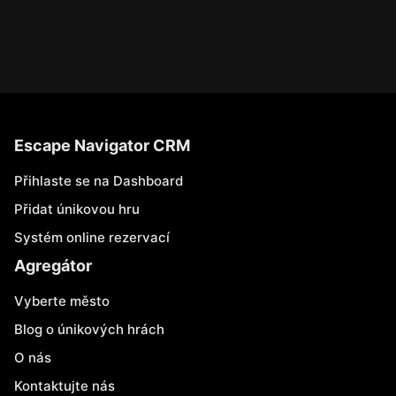
Escape Navigator CRM
Přihlaste se na Dashboard
Přidat únikovou hru
Systém online rezervací
Agregátor
Vyberte město
Blog o únikových hrách
O nás
Kontaktujte nás