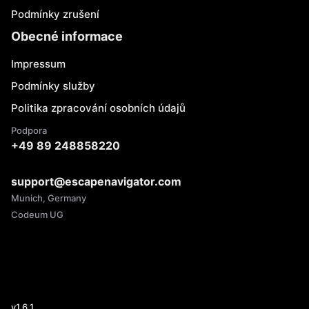
Podmínky zrušení
Obecné informace
Impressum
Podmínky služby
Politika zpracování osobních údajů
Podpora
+49 89 248858220
support@escapenavigator.com
Munich, Germany
Codeum UG
v
1.6.1