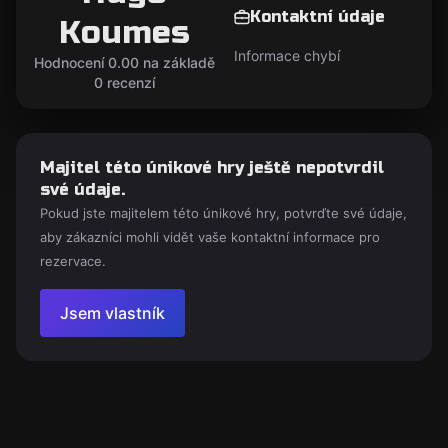
Kontaktní údaje
Koumes
Informace chybí
Hodnocení 0.00 na základě
0 recenzí
Majitel této únikové hry ještě nepotvrdil
své údaje.
Pokud jste majitelem této únikové hry, potvrďte své údaje,
aby zákazníci mohli vidět vaše kontaktní informace pro
rezervace.
Jsem vlastník