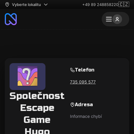
🇨🇿
Vyberte lokalitu
+49 89 248858220
Telefon
735 095 577
Společnost
Adresa
Escape
Informace chybí
Game
Hugo