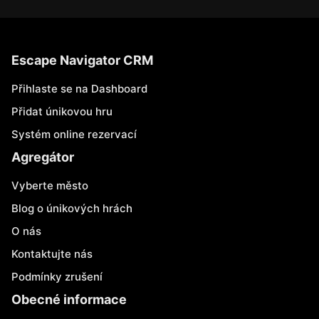
Escape Navigator CRM
Přihlaste se na Dashboard
Přidat únikovou hru
Systém online rezervací
Agregátor
Vyberte město
Blog o únikových hrách
O nás
Kontaktujte nás
Podmínky zrušení
Obecné informace