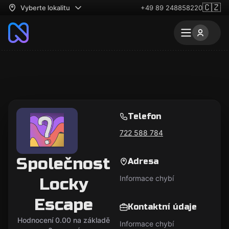
🇨🇿
Vyberte lokalitu
+49 89 248858220
Telefon
722 588 784
Společnost
Adresa
Informace chybí
Locky
Escape
Kontaktní údaje
Hodnocení 0.00 na základě
Informace chybí