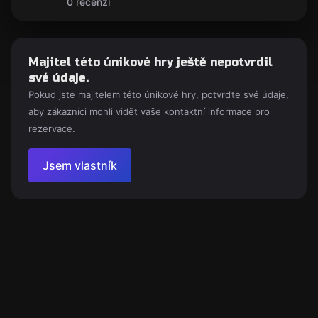
0 recenzí
Majitel této únikové hry ještě nepotvrdil
své údaje.
Pokud jste majitelem této únikové hry, potvrďte své údaje,
aby zákazníci mohli vidět vaše kontaktní informace pro
rezervace.
Jsem vlastník