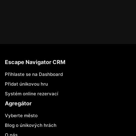
Escape Navigator CRM
Přihlaste se na Dashboard
Přidat únikovou hru
Systém online rezervací
Agregátor
Vyberte město
Blog o únikových hrách
O nás