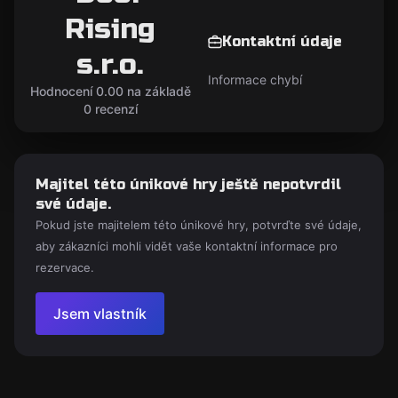
Rising
Kontaktní údaje
s.r.o.
Informace chybí
Hodnocení 0.00 na základě
0 recenzí
Majitel této únikové hry ještě nepotvrdil
své údaje.
Pokud jste majitelem této únikové hry, potvrďte své údaje,
aby zákazníci mohli vidět vaše kontaktní informace pro
rezervace.
Jsem vlastník