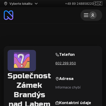
🇨🇿
Vyberte lokalitu
+49 89 248858220
Telefon
602 299 950
Společnost
Adresa
Zámek
Informace chybí
Brandýs
nad Labem
Kontaktní údaje