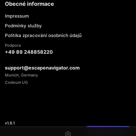
Obecné informace
Impressum
Podmínky služby
Politika zpracování osobních údajů
Podpora
+49 89 248858220
support@escapenavigator.com
Munich, Germany
Codeum UG
v
1.6.1
Našli jste chybu?