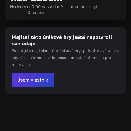
Hodnocení 0.00 na základě
Informace chybí
0 recenzí
Majitel této únikové hry ještě nepotvrdil
své údaje.
Pokud jste majitelem této únikové hry, potvrďte své údaje,
aby zákazníci mohli vidět vaše kontaktní informace pro
rezervace.
Jsem vlastník