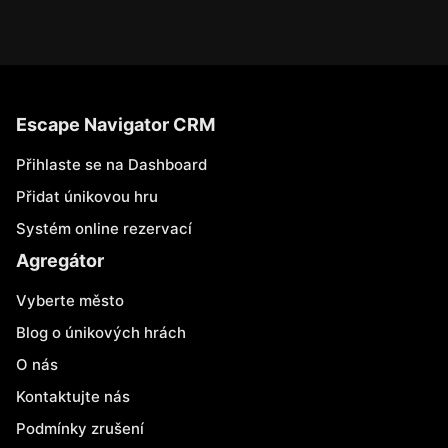
Escape Navigator CRM
Přihlaste se na Dashboard
Přidat únikovou hru
Systém online rezervací
Agregátor
Vyberte město
Blog o únikových hrách
O nás
Kontaktujte nás
Podmínky zrušení