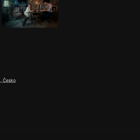
1, Česko