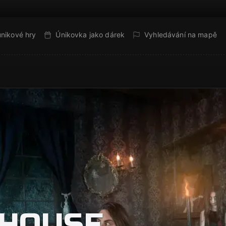
únikové hry
Únikovka jako dárek
Vyhledávání na mapě
 HOUSE