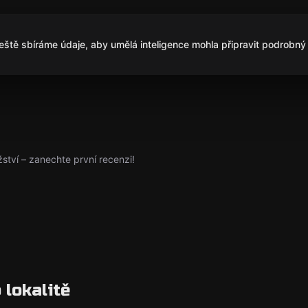
ještě sbíráme údaje, aby umělá inteligence mohla připravit podrobný 
ství – zanechte první recenzi!
 lokalitě