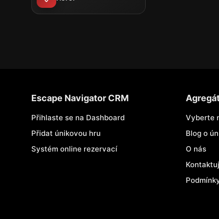
Escape Navigator CRM
Agregá
Přihlaste se na Dashboard
Vyberte 
Přidat únikovou hru
Blog o ú
Systém online rezervací
O nás
Kontaktu
Podmínky