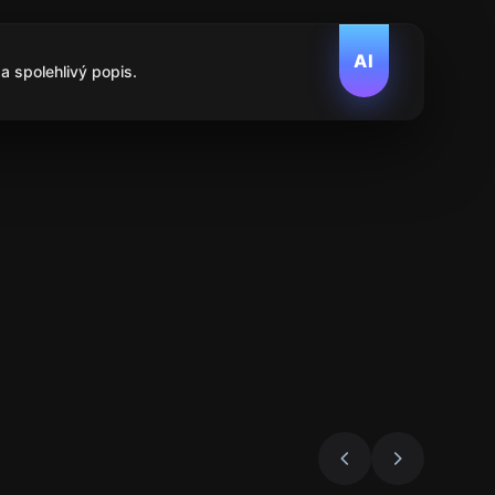
AI
a spolehlivý popis.