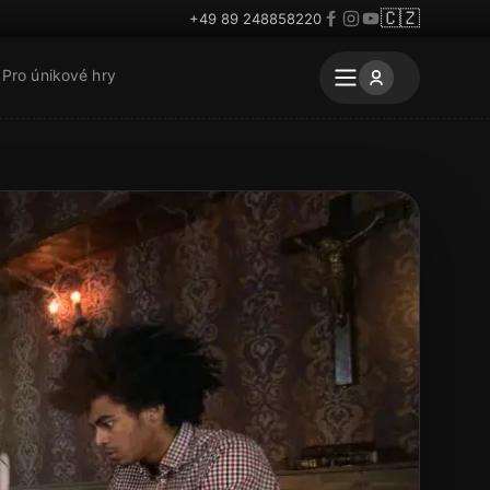
🇨🇿
+49 89 248858220
Pro únikové hry