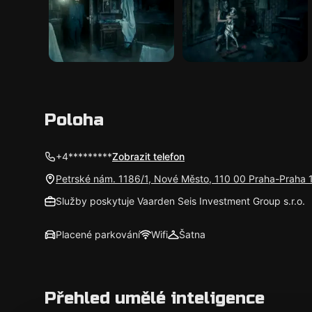
Poloha
+4*********
Zobrazit telefon
Petrské nám. 1186/1, Nové Město, 110 00 Praha-Praha 
Služby poskytuje Vaarden Seis Investment Group s.r.o.
Placené parkování
Wifi
Šatna
Přehled umělé inteligence