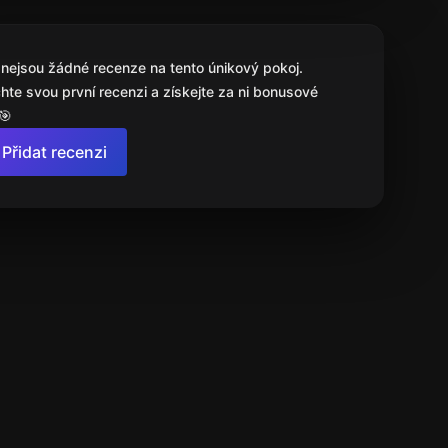
 nejsou žádné recenze na tento únikový pokoj.
hte svou první recenzi a získejte za ni bonusové
🎯
Přidat recenzi