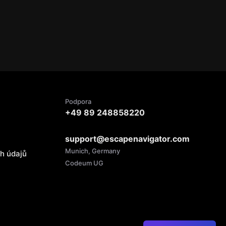
Podpora
+49 89 248858220
support@escapenavigator.com
Munich, Germany
ch údajů
Codeum UG