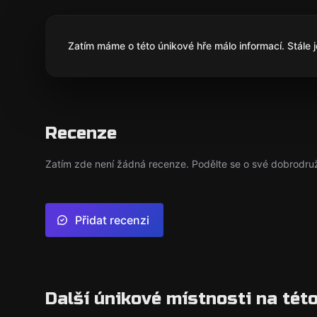
Zatím máme o této únikové hře málo informací. Stále 
Recenze
Zatím zde není žádná recenze. Podělte se o své dobrodruž
Přidat recenzi
Další únikové místnosti na této