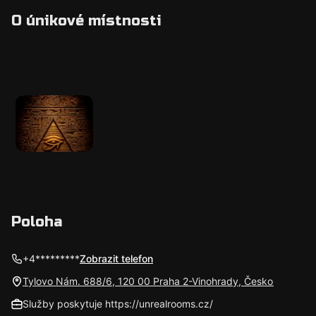
O únikové místnosti
Poloha
+4*********
Zobrazit telefon
Tylovo Nám. 688/6, 120 00 Praha 2-Vinohrady, Česko
Služby poskytuje https://unrealrooms.cz/