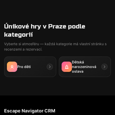
Únikové hry v Praze podle
kategorií
Vyberte si atmosféru — každá kategorie má vlastní stránku s
recenzemi a rezervací.
Dětská
Pro děti
narozeninová
oslava
Escape Navigator CRM