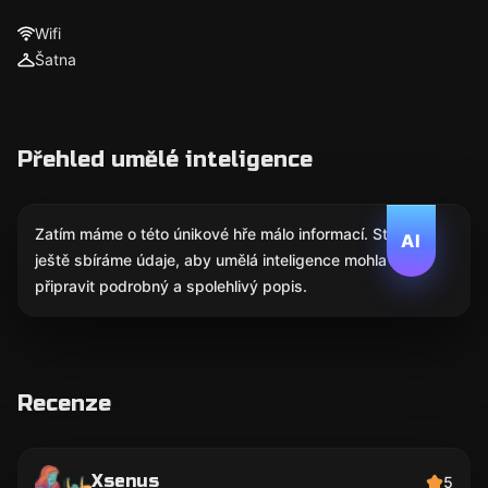
Wifi
Šatna
Přehled umělé inteligence
Zatím máme o této únikové hře málo informací. Stále
AI
ještě sbíráme údaje, aby umělá inteligence mohla
připravit podrobný a spolehlivý popis.
Recenze
Xsenus
5