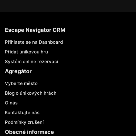
Escape Navigator CRM
Přihlaste se na Dashboard
Přidat únikovou hru
Systém online rezervací
Agregátor
Vyberte město
Blog o únikových hrách
O nás
Kontaktujte nás
Podmínky zrušení
Obecné informace