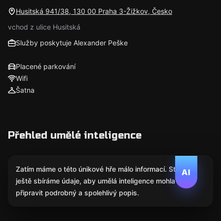
Husitská 941/38, 130 00 Praha 3-Žižkov, Česko
vchod z ulice Husitská
Služby poskytuje Alexander Peške
Placené parkování
Wifi
Šatna
Přehled umělé inteligence
Zatím máme o této únikové hře málo informací. Stále
AI
ještě sbíráme údaje, aby umělá inteligence mohla
připravit podrobný a spolehlivý popis.