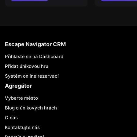
Escape Navigator CRM
Přihlaste se na Dashboard
Přidat únikovou hru
Systém online rezervací
Agregátor
Vyberte město
Blog o únikových hrách
O nás
Kontaktujte nás