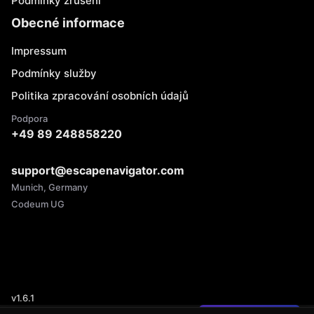
Podmínky zrušení
Obecné informace
Impressum
Podmínky služby
Politika zpracování osobních údajů
Podpora
+49 89 248858220
support@escapenavigator.com
Munich, Germany
Codeum UG
v
1.6.1