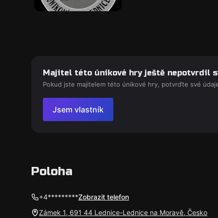
Majitel této únikové hry ještě nepotvrdil s
Pokud jste majitelem této únikové hry, potvrďte své údaje
Jsem vlastník
Poloha
+4*********
Zobrazit telefon
Zámek 1, 691 44 Lednice-Lednice na Moravě, Česko