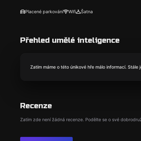
Placené parkování
Wifi
Šatna
Přehled umělé inteligence
Zatím máme o této únikové hře málo informací. Stále 
Recenze
Zatím zde není žádná recenze. Podělte se o své dobrodruž