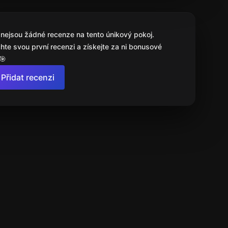
 nejsou žádné recenze na tento únikový pokoj.
hte svou první recenzi a získejte za ni bonusové
🎯
Přidat recenzi