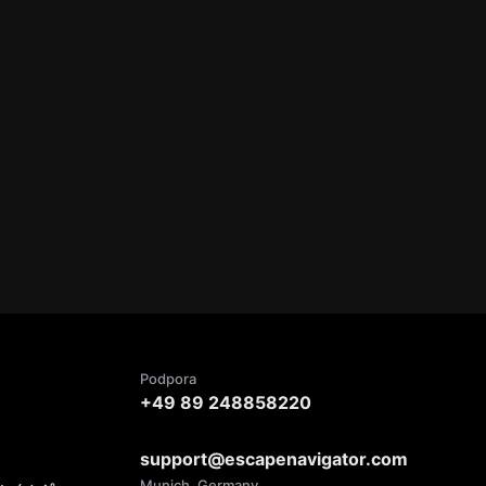
Podpora
+49 89 248858220
support@escapenavigator.com
Munich, Germany