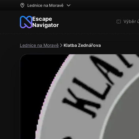
Lednice na Moravě
Escape
Výběr 
Navigator
Lednice na Moravě
Klatba Zednářova