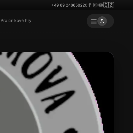
🇨🇿
+49 89 248858220
Pro únikové hry