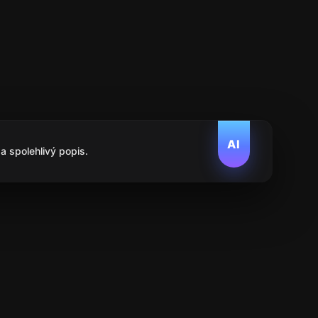
AI
a spolehlivý popis.