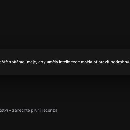
ještě sbíráme údaje, aby umělá inteligence mohla připravit podrobný 
ství – zanechte první recenzi!