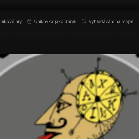
únikové hry
Únikovka jako dárek
Vyhledávání na mapě