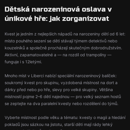
Dětská narozeninová oslava v
únikové hře: jak zorganizovat
Kvest je jedním z nejlepších nápadů na narozeniny dětí od 6 let:
místo pouhého sezení se děti stávají týmem detektivů nebo
kouzelníků a společně procházejí skutečným dobrodružstvím.
Aktivní, zapamatovatelné a — na rozdíl od trampolíny —
funguje i s 12letými.
Mnoho míst v Liberci nabízí speciální narozeninový balíček:
soukromý kvest pro skupinu, vyzdobená místnost na dort a
dárky před nebo po hře, slevy pro velké skupiny. Většina
místností pojme 2–6 dětí najednou — pro velký seznam hostů
se zeptejte na dva paralelní kvesty nebo rozdělení do týmů.
Vyberte místnost podle věku a tématu: kvesty o magii a hledání
pokladů jsou sázkou na jistotu, starší děti mají rády lehký