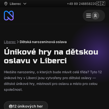
🇨🇿
Liberec
+49 89 248858220
Liberec
Dětská narozeninová oslava
Únikové hry na dětskou
oslavu v Liberci
Hledáte narozeniny, o kterých bude mluvit celá třída? Tyto 12
únikové hry v Liberci jsou vytvořeny pro dětské oslavy —
dětské únikové hry, místnosti pro oslavu a místo pro celou
společnost.
🎂
12 únikových her