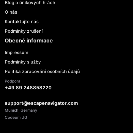
Blog o únikových hrách
O nás
Kontaktujte nás
Podmínky zrušení
Obecné informace
Impressum
Podmínky služby
Politika zpracování osobních údajů
Podpora
+49 89 248858220
support@escapenavigator.com
Munich, Germany
Codeum UG