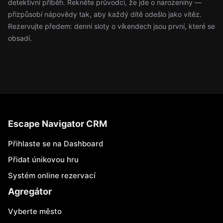
detektivní příběh. Řekněte průvodci, že jde o narozeniny —
přizpůsobí nápovědy tak, aby každý dítě odešlo jako vítěz.
Rezervujte předem: denní sloty o víkendech jsou první, které se
obsadí.
Escape Navigator CRM
Přihlaste se na Dashboard
Přidat únikovou hru
Systém online rezervací
Agregátor
Vyberte město